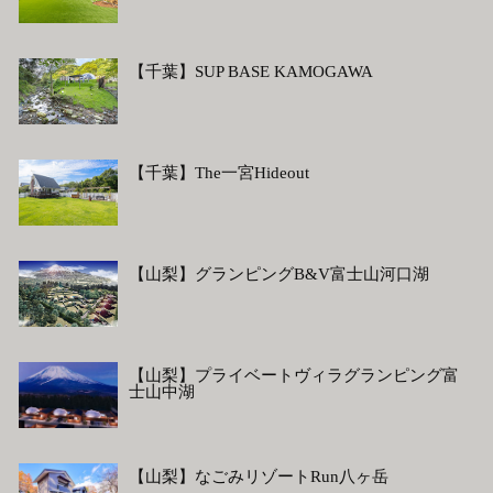
【千葉】SUP BASE KAMOGAWA
【千葉】The一宮Hideout
【山梨】グランピングB&V富士山河口湖
【山梨】プライベートヴィラグランピング富
士山中湖
【山梨】なごみリゾートRun八ヶ岳