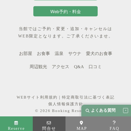
Web予約・料金
当館ではご予約・変更・追加・キャンセルは
WEB限定となります。ご了承くださいませ。
お部屋
お食事
温泉
サウナ
愛犬のお食事
周辺観光
アクセス
Q&A
口コミ
WEBサイト利用規約
｜
特定商取引法に基づく表記
個人情報保護方針
よくある質問
© 2026 Booking Resort, Inc.
Reserve
問合せ
MAP
FAQ