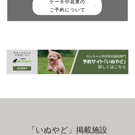
ケーキや花束の
ご予約について
「いぬやど」掲載施設