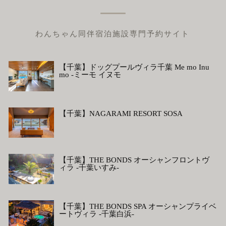
わんちゃん同伴宿泊施設専門予約サイト
【千葉】ドッグプールヴィラ千葉 Me mo Inu
mo -ミーモ イヌモ
【千葉】NAGARAMI RESORT SOSA
【千葉】THE BONDS オーシャンフロントヴ
ィラ -千葉いすみ-
【千葉】THE BONDS SPA オーシャンプライベ
ートヴィラ -千葉白浜-