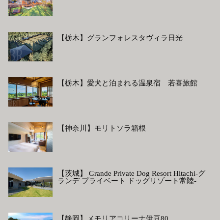
【栃木】グランフォレスタヴィラ日光
【栃木】愛犬と泊まれる温泉宿 若喜旅館
【神奈川】モリトソラ箱根
【茨城】 Grande Private Dog Resort Hitachi-グ
ランデ プライベート ドッグリゾート常陸-
【静岡】メモリアコリーナ伊豆80