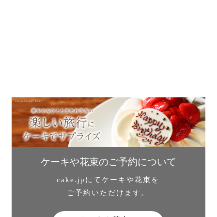
ケーキや花束のご予約について
cake.jpにてケーキや花束を
ご予約いただけます。